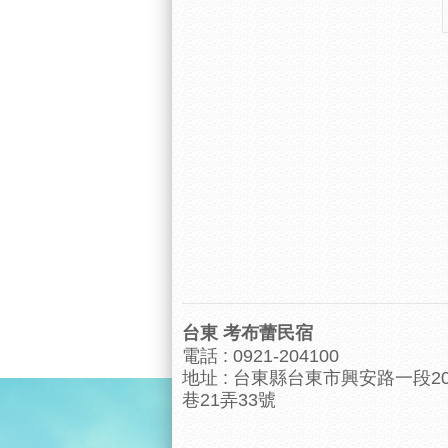
台東 考布蕾民宿
電話 : 0921-204100
地址 : 台東縣台東市興安路一段20
巷21弄33號